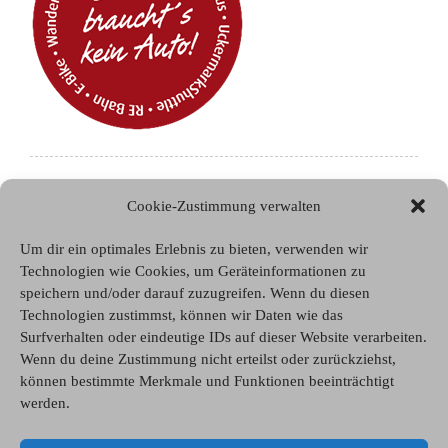
Cookie-Zustimmung verwalten
Menü
Um dir ein optimales Erlebnis zu bieten, verwenden wir
Technologien wie Cookies, um Geräteinformationen zu
Zum Hungerstein
speichern und/oder darauf zuzugreifen. Wenn du diesen
ÖPNV Angebote
Technologien zustimmst, können wir Daten wie das
Surfverhalten oder eindeutige IDs auf dieser Website verarbeiten.
Wanderangebote
Wenn du deine Zustimmung nicht erteilst oder zurückziehst,
Aktivitäten
können bestimmte Merkmale und Funktionen beeinträchtigt
Kontakt
werden.
AGB